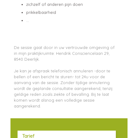
zichzelf of anderen pijn doen
prikkelbaarheid
...
De sessie gaat door in uw vertrouwde omgeving of
in mijn praktijkruimte: Hendrik Consciencelaan 29,
8540 Deerlijk.
Je kan je afspraak telefonisch annuleren -door te
bellen of een bericht te sturen- tot 24u voor de
aanvang van de sessie. Zonder tijdige annulering
wordt de geplande consultatie aangerekend, tenzij
geldige reden zoals ziekte of bevalling. Bij te laat
komen wordt alsnog een volledige sessie
aangerekend.
Tarief