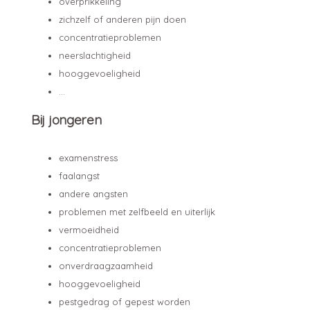
overprikkeling
zichzelf of anderen pijn doen
concentratieproblemen
neerslachtigheid
hooggevoeligheid
...
Bij jongeren
examenstress
faalangst
andere angsten
problemen met zelfbeeld en uiterlijk
vermoeidheid
concentratieproblemen
onverdraagzaamheid
hooggevoeligheid
pestgedrag of gepest worden