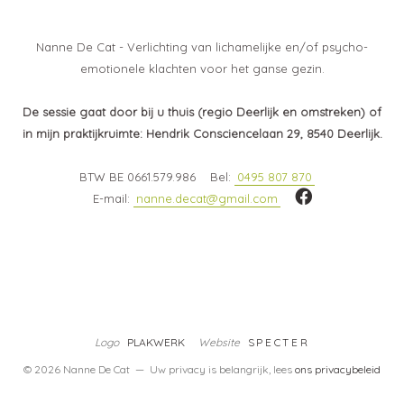
Nanne De Cat - Verlichting van lichamelijke en/of psycho-
emotionele klachten voor het ganse gezin.
De sessie gaat door bij u thuis (regio Deerlijk en omstreken) of
in mijn praktijkruimte:
Hendrik Consciencelaan 29, 8540 Deerlijk.
BTW BE 0661.579.986
Bel:
0495 807 870
E-mail:
nanne.decat@gmail.com
Logo
PLAKWERK
Website
SPECTER
© 2026 Nanne De Cat — Uw privacy is belangrijk, lees
ons privacybeleid