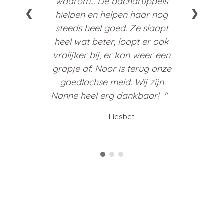
waarom... De bachdruppels
❮
❯
hielpen en helpen haar nog
steeds heel goed. Ze slaapt
heel wat beter, loopt er ook
vrolijker bij, er kan weer een
grapje af. Noor is terug onze
goedlachse meid. Wij zijn
Nanne heel erg dankbaar!
- Liesbet