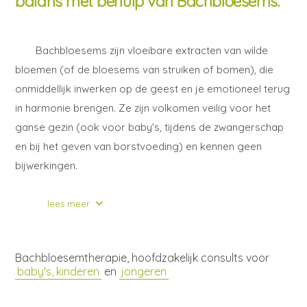
balans met behulp van Bachbloesems.
Bachbloesems zijn vloeibare extracten van wilde
bloemen (of de bloesems van struiken of bomen), die
onmiddellijk inwerken op de geest en je emotioneel terug
in harmonie brengen. Ze zijn volkomen veilig voor het
ganse gezin (ook voor baby's, tijdens de zwangerschap
en bij het geven van borstvoeding) en kennen geen
bijwerkingen.
lees meer
Bachbloesemtherapie, hoofdzakelijk consults voor
baby's, kinderen
en
jongeren